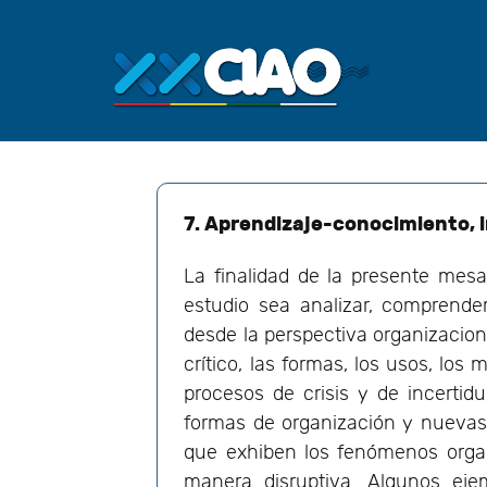
7. Aprendizaje-conocimiento,
La finalidad de la presente mesa 
estudio sea analizar, comprende
desde la perspectiva organizaciona
crítico, las formas, los usos, los
procesos de crisis y de incerti
formas de organización y nuevas
que exhiben los fenómenos organ
manera disruptiva. Algunos eje