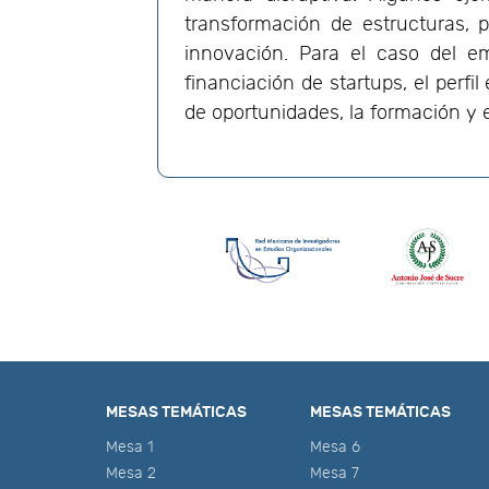
transformación de estructuras, 
innovación. Para el caso del 
financiación de startups, el perf
de oportunidades, la formación y e
MESAS TEMÁTICAS
MESAS TEMÁTICAS
Mesa 1
Mesa 6
Mesa 2
Mesa 7