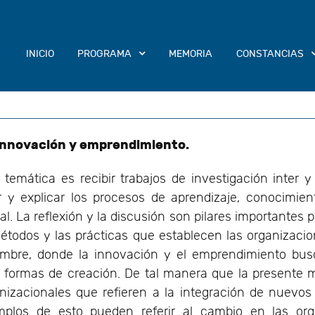
INICIO
PROGRAMA
MEMORIA
CONSTANCIAS
 innovación y emprendimiento.
temática es recibir trabajos de investigación inter y
r y explicar los procesos de aprendizaje, conocimie
l. La reflexión y la discusión son pilares importantes 
 métodos y las prácticas que establecen las organizaci
dumbre, donde la innovación y el emprendimiento bu
 formas de creación. De tal manera que la presente m
izacionales que refieren a la integración de nuevos
mplos de esto pueden referir al cambio en las or