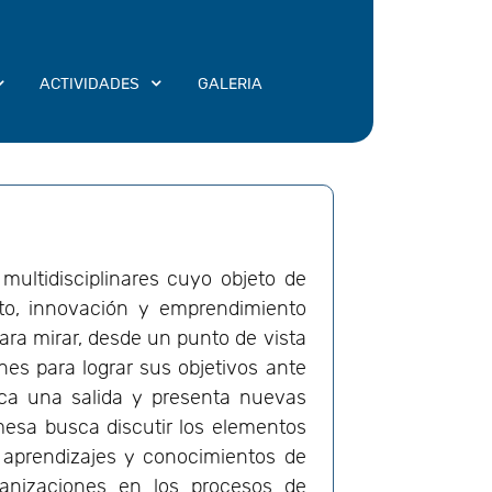
ACTIVIDADES
GALERIA
 multidisciplinares cuyo objeto de
nto, innovación y emprendimiento
para mirar, desde un punto de vista
ones para lograr sus objetivos ante
sca una salida y presenta nuevas
esa busca discutir los elementos
 aprendizajes y conocimientos de
ganizaciones en los procesos de