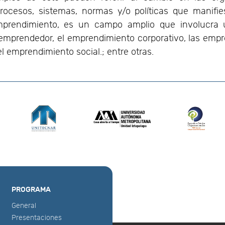
procesos, sistemas, normas y/o políticas que manifie
emprendimiento, es un campo amplio que involucra
il emprendedor, el emprendimiento corporativo, las empr
l emprendimiento social.; entre otras.
PROGRAMA
General
Presentaciones